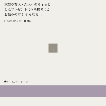
家族や友人・恋人へのちょっと
したプレゼントに何を贈ろうか
お悩みの方！ そんなお...
2022年5月2日
雑記
1
ホーム
ロクシタン