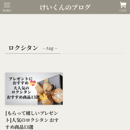
けいくんのブログ
MENU
CART
ロクシタン
– tag –
[もらって嬉しいプレゼン
ト]人気のロクシタン おす
すめ商品13選