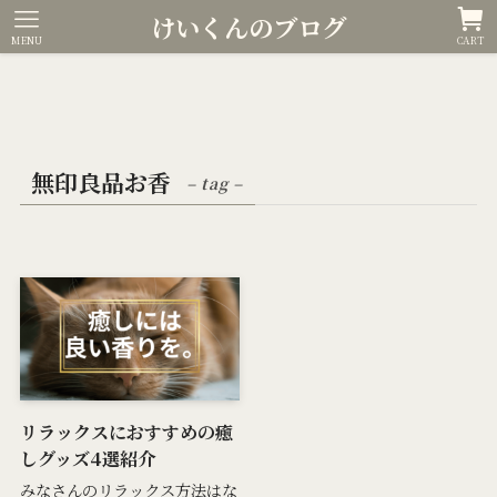
けいくんのブログ
MENU
CART
無印良品お香
– tag –
リラックスにおすすめの癒
しグッズ4選紹介
みなさんのリラックス方法はな