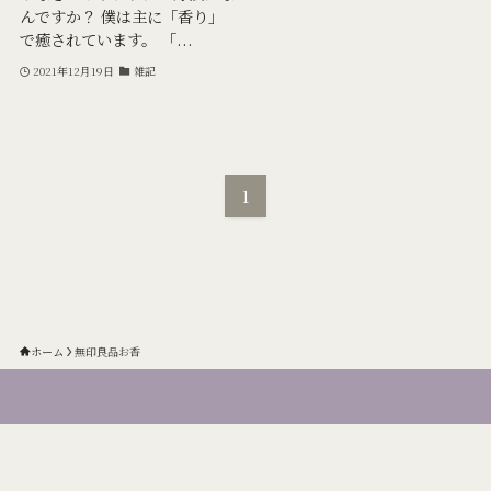
んですか？ 僕は主に「香り」
で癒されています。 「...
2021年12月19日
雑記
1
ホーム
無印良品お香